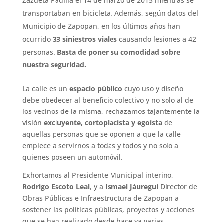
Zazueta Padilla el 14 de marzo de 2015 mientras se
transportaban en bicicleta. Además, según datos del
Municipio de Zapopan, en los últimos años han
ocurrido
33 siniestros viales
causando lesiones a 42
personas.
Basta de poner su comodidad sobre
nuestra seguridad.
La calle es un
espacio público
cuyo uso y diseño
debe obedecer al beneficio colectivo y no solo al de
los vecinos de la misma, rechazamos tajantemente la
visión
excluyente, cortoplacista y egoísta
de
aquellas personas que se oponen a que la calle
empiece a servirnos a todas y todos y no solo a
quienes poseen un automóvil.
Exhortamos al Presidente Municipal interino,
Rodrigo Escoto Leal
, y a
Ismael Jáuregui
Director de
Obras Públicas e Infraestructura de Zapopan a
sostener las políticas públicas, proyectos y acciones
que se han realizado desde hace ya varias