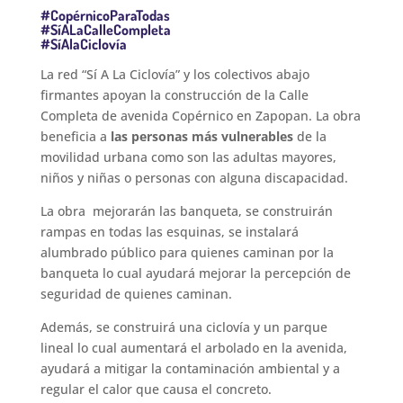
#CopérnicoParaTodas
#SíALaCalleCompleta
#SíAlaCiclovía
La red “Sí A La Ciclovía” y los colectivos abajo
firmantes apoyan la construcción de la Calle
Completa de avenida Copérnico en Zapopan. La obra
beneficia a
las personas más vulnerables
de la
movilidad urbana como son las adultas mayores,
niños y niñas o personas con alguna discapacidad.
La obra mejorarán las banqueta, se construirán
rampas en todas las esquinas, se instalará
alumbrado público para quienes caminan por la
banqueta lo cual ayudará mejorar la percepción de
seguridad de quienes caminan.
Además, se construirá una ciclovía y un parque
lineal lo cual aumentará el arbolado en la avenida,
ayudará a mitigar la contaminación ambiental y a
regular el calor que causa el concreto.