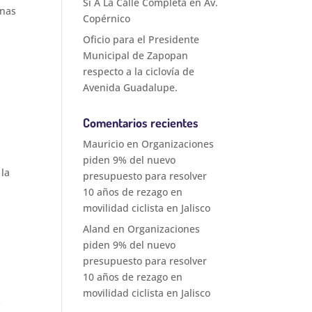
Sí A La Calle Completa en Av.
onas
Copérnico
Oficio para el Presidente
Municipal de Zapopan
respecto a la ciclovía de
Avenida Guadalupe.
Comentarios recientes
Mauricio
en
Organizaciones
piden 9% del nuevo
 la
presupuesto para resolver
10 años de rezago en
movilidad ciclista en Jalisco
Aland
en
Organizaciones
piden 9% del nuevo
presupuesto para resolver
10 años de rezago en
movilidad ciclista en Jalisco
s