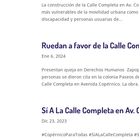
La construcción de la Calle Completa en Av. C
más vulnerables de la movilidad urbana como 
discapacidad y personas usuarias de...
Ruedan a favor de la Calle C
Ene 6, 2024
Presentan queja en Derechos Humanos Zapopan,
personas se dieron cita en la colonia Paseos d
Calle Completa en Avenida Copérnico. La obra.
Sí A La Calle Completa en Av.
Dic 23, 2023
#CopérnicoParaTodas #SíALaCalleCompleta #SíAla