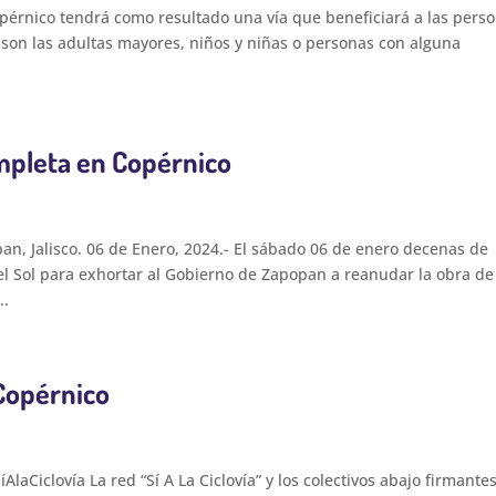
opérnico tendrá como resultado una vía que beneficiará a las pers
son las adultas mayores, niños y niñas o personas con alguna
ompleta en Copérnico
 Jalisco. 06 de Enero, 2024.- El sábado 06 de enero decenas de
el Sol para exhortar al Gobierno de Zapopan a reanudar la obra de
..
 Copérnico
Ciclovía La red “Sí A La Ciclovía” y los colectivos abajo firmante