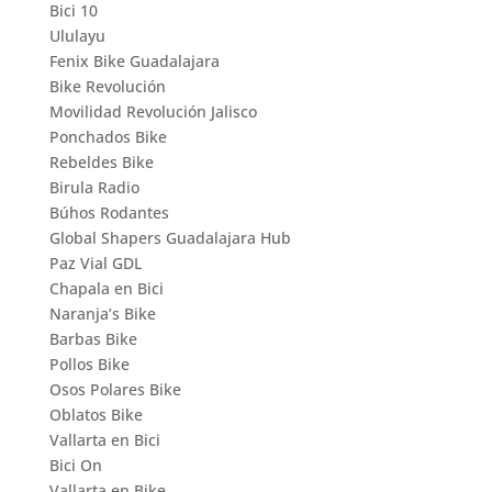
Bici 10
Ululayu
Fenix Bike Guadalajara
Bike Revolución
Movilidad Revolución Jalisco
Ponchados Bike
Rebeldes Bike
Birula Radio
Búhos Rodantes
Global Shapers Guadalajara Hub
Paz Vial GDL
Chapala en Bici
Naranja’s Bike
Barbas Bike
Pollos Bike
Osos Polares Bike
Oblatos Bike
Vallarta en Bici
Bici On
Vallarta en Bike