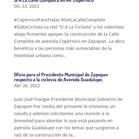
Sí A La Calle Completa en Av. Copérnico
Dic 23, 2023
#CopérnicoParaTodas #SíALaCalleCompleta
#SíAlaCiclovía La red “Sí A La Ciclovía” y los colectivos
abajo firmantes apoyan la construcción de la Calle
Completa de avenida Copérnico en Zapopan. La obra
beneficia a las personas más vulnerables de la
movilidad urbana como...
Oficio para el Presidente Municipal de Zapopan
respecto a la ciclovía de Avenida Guadalupe.
Abr 26, 2022
Juan José Frangie Presidente Municipal Gobierno de
Zapopan Por medio del presente le enviamos un
saludo y además solicitamos una reunión a la
brevedad para abordar lo que está pasando en
avenida Guadalupe con los temas que surgieron a
raíz de la construcción de la...