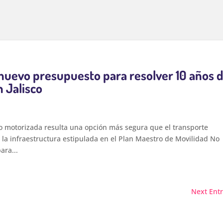
nuevo presupuesto para resolver 10 años 
n Jalisco
no motorizada resulta una opción más segura que el transporte
 la infraestructura estipulada en el Plan Maestro de Movilidad No
ara...
Next Entr